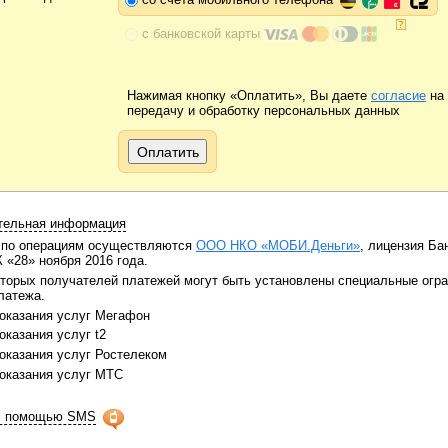
с банковской карты
Нажимая кнопку «Оплатить», Вы даете
согласие
на
передачу и обработку персональных данных
тельная информация
 по операциям осуществляются
ООО НКО «МОБИ.Деньги»
, лицензия Ба
 «28» ноября 2016 года.
торых получателей платежей могут быть установлены специальные огра
латежа.
оказания услуг Мегафон
оказания услуг t2
оказания услуг Ростелеком
оказания услуг МТС
с помощью SMS