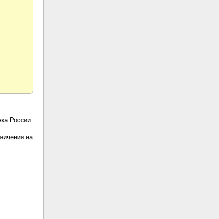
нка России
ничения на