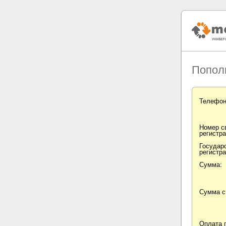
Попол
Телефон
Номер с
регистра
Государ
регистра
Сумма:
Сумма с
Оплата 