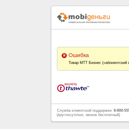
Ошибка
Товар МТТ Бизнес («абонентский
Служба клиентской поддержки:
8-800-55
(круглосуточно, звонок бесплатный)